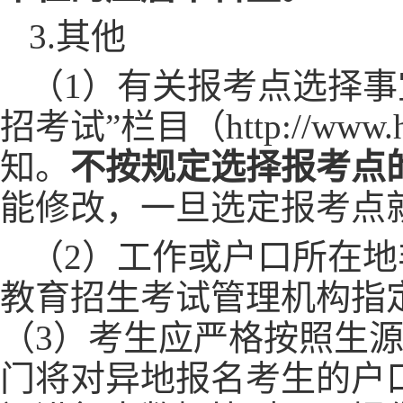
3.其他
（
1）
有关报考点选择事
招考试”栏目（http://ww
知。
不按规定选择报考点
能修改，一旦选定报考点
（
2
）
工作或户口所在地
教育招生考试管理机构指
（
3
）考生应严格按照生
门将对异地报名考生的户