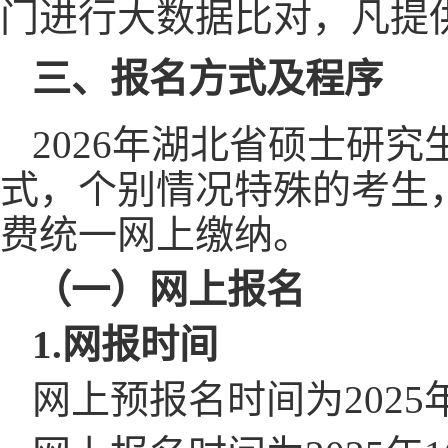
门进行大数据比对，凡提
三、报名方式及程序
202
6
年
湖北省
硕士研究
式，个别情况特殊的考生
费统一网上缴纳。
（
一
）网上报名
1.网报时间
网上预报名时间为
202
5