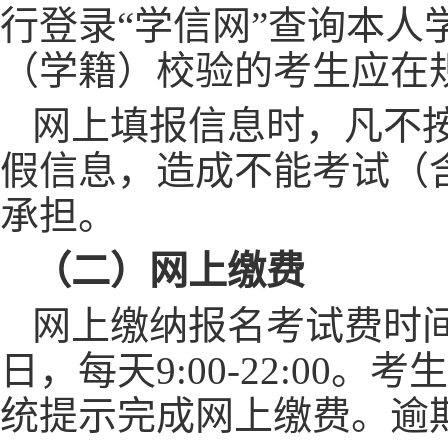
行登录
“
学信网
”
查询本人
（学籍）校验的考生应在
网上填报信息时，凡不
假信息，造成不能考试（
承担。
（
二
）网上缴费
网上缴纳报名考试费时
日，每天
9:00-22:0
统提示完成网上缴费。逾