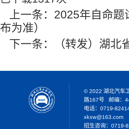
上一条：
2025年自命
布为准）
下一条：
（转发）湖北省
© 2022 湖北
路167号 邮编：44
电话：0719-824
xkxw@163.com
招生咨询：0719-8