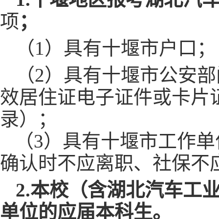
项
；
（
1）具有十堰市户口；
（
2）具有十堰市公安
效居住证电子证件或卡片
录）；
（
3）具有十堰市工作
确认时不应离职、社保不
2.
本校（含湖北汽车工
单位的应届本科生。