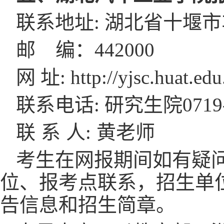
联系
地址
: 湖北省十堰
邮
编：
442000
网
址
:
http://yjsc.huat.edu
联系
电话
: 研究生院0719-
联
系
人
:
黄老师
考生在网报期间如有疑
位、报考点联系，招生单
告信息和招生简章。