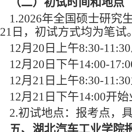
（二）初试时间和地点
1.202
6
年全国硕士研究
2
1
日，初试方式均为笔试
12月2
0
日上午
8:30-
12月2
0
日下午
14:00-1
12月2
1
日上午
8:30-
12月2
1
日下午
14:00
2.初试地点：报考点，
五
、
湖北汽车工业学院