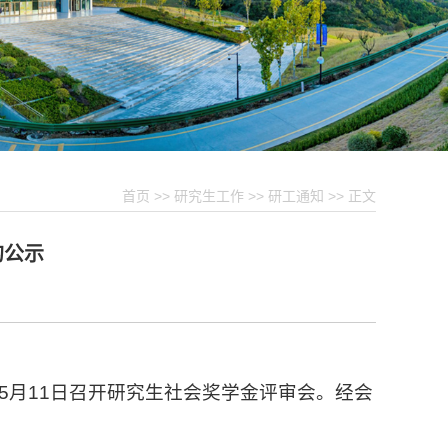
首页
>>
研究生工作
>>
研工通知
>> 正文
的公示
5月11日召开研究生社会奖学金评审会。经会