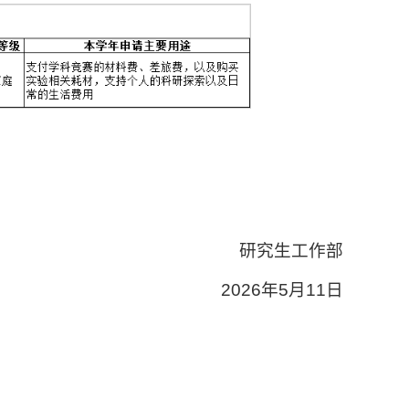
研究生工作部
2026年5月11日